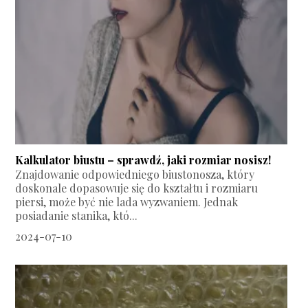
Kalkulator biustu – sprawdź, jaki rozmiar nosisz!
Znajdowanie odpowiedniego biustonosza, który
doskonale dopasowuje się do kształtu i rozmiaru
piersi, może być nie lada wyzwaniem. Jednak
posiadanie stanika, któ...
2024-07-10