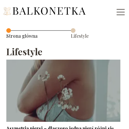
Strona główna
Lifestyle
Lifestyle
Asymetria piersi – dlaczego jedna pierś różni się