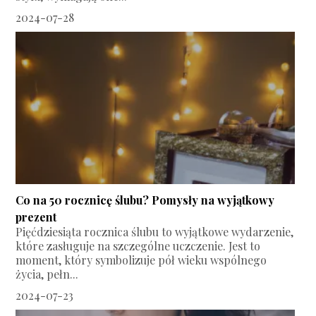
2024-07-28
Co na 50 rocznicę ślubu? Pomysły na wyjątkowy
prezent
Pięćdziesiąta rocznica ślubu to wyjątkowe wydarzenie,
które zasługuje na szczególne uczczenie. Jest to
moment, który symbolizuje pół wieku wspólnego
życia, pełn...
2024-07-23