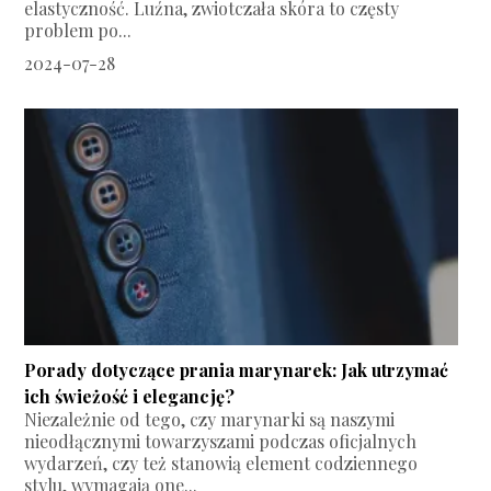
elastyczność. Luźna, zwiotczała skóra to częsty
problem po...
2024-07-28
Porady dotyczące prania marynarek: Jak utrzymać
ich świeżość i elegancję?
Niezależnie od tego, czy marynarki są naszymi
nieodłącznymi towarzyszami podczas oficjalnych
wydarzeń, czy też stanowią element codziennego
stylu, wymagają one...