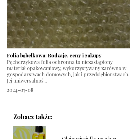
Folia bąbelkowa: Rodzaje, ceny i zakupy
Pęcherzykowa folia ochronna to niezastąpiony
materiał opakowaniowy, wykorzystywany zarówno w
gospodarstwach domowych, jak i przedsiębiorstwach.
Jej uniwersalnoś...
2024-07-08
Zobacz także:
Olej z wiesiołka na włosy –