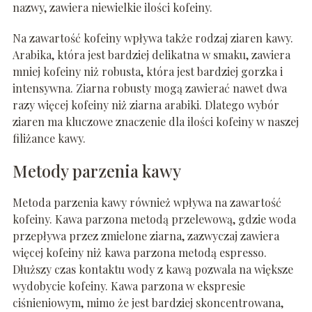
nazwy, zawiera niewielkie ilości kofeiny.
Na zawartość kofeiny wpływa także rodzaj ziaren kawy.
Arabika, która jest bardziej delikatna w smaku, zawiera
mniej kofeiny niż robusta, która jest bardziej gorzka i
intensywna. Ziarna robusty mogą zawierać nawet dwa
razy więcej kofeiny niż ziarna arabiki. Dlatego wybór
ziaren ma kluczowe znaczenie dla ilości kofeiny w naszej
filiżance kawy.
Metody parzenia kawy
Metoda parzenia kawy również wpływa na zawartość
kofeiny. Kawa parzona metodą przelewową, gdzie woda
przepływa przez zmielone ziarna, zazwyczaj zawiera
więcej kofeiny niż kawa parzona metodą espresso.
Dłuższy czas kontaktu wody z kawą pozwala na większe
wydobycie kofeiny. Kawa parzona w ekspresie
ciśnieniowym, mimo że jest bardziej skoncentrowana,