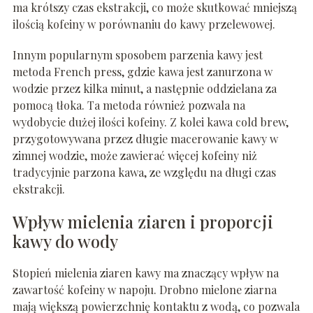
ma krótszy czas ekstrakcji, co może skutkować mniejszą
ilością kofeiny w porównaniu do kawy przelewowej.
Innym popularnym sposobem parzenia kawy jest
metoda French press, gdzie kawa jest zanurzona w
wodzie przez kilka minut, a następnie oddzielana za
pomocą tłoka. Ta metoda również pozwala na
wydobycie dużej ilości kofeiny. Z kolei kawa cold brew,
przygotowywana przez długie macerowanie kawy w
zimnej wodzie, może zawierać więcej kofeiny niż
tradycyjnie parzona kawa, ze względu na długi czas
ekstrakcji.
Wpływ mielenia ziaren i proporcji
kawy do wody
Stopień mielenia ziaren kawy ma znaczący wpływ na
zawartość kofeiny w napoju. Drobno mielone ziarna
mają większą powierzchnię kontaktu z wodą, co pozwala