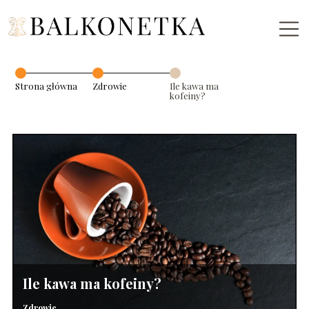
Strona główna
Zdrowie
Ile kawa ma
kofeiny?
Ile kawa ma kofeiny?
Zdrowie