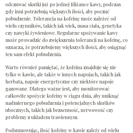
odczuwać skutki już po jednej filiżance kawy, podczas
gdy inni potrzebują większych ilości, aby poczuć
pobudzenie. Tolerancja na kofeinę może zależeć od
wielu czynników, takich jak wiek, masa ciała, genetyka
czy nawyki żywieniowe. Regularne spożywanie kawy
może prowadzić do zwiększenia tolerancji na kofeinę, co
oznacza, że potrzebujemy większych ilości, aby osiągnąć
ten sam efekt pobudzenia.
Warto również pamiętać, że kofeina znajduje się nie
tylko w kawie, ale także w innych napojach, takich jak
herbata, napoje energetyczne czy niektóre napoje
gazowane. Dlatego ważne jest, aby monitorować
całkowite spożycie kofeiny w ciągu dnia, aby uniknąć
nadmiernego pobudzenia i potencjalnych skutków
ubocznych, takich jak bezsenność, nerwowość czy
problemy z układem trawiennym.
Podsumowując, ilość kofeiny w kawie zależy od wielu