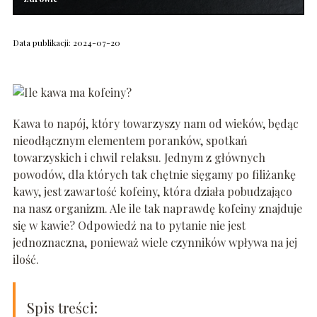
Data publikacji: 2024-07-20
Kawa to napój, który towarzyszy nam od wieków, będąc
nieodłącznym elementem poranków, spotkań
towarzyskich i chwil relaksu. Jednym z głównych
powodów, dla których tak chętnie sięgamy po filiżankę
kawy, jest zawartość kofeiny, która działa pobudzająco
na nasz organizm. Ale ile tak naprawdę kofeiny znajduje
się w kawie? Odpowiedź na to pytanie nie jest
jednoznaczna, ponieważ wiele czynników wpływa na jej
ilość.
Spis treści: