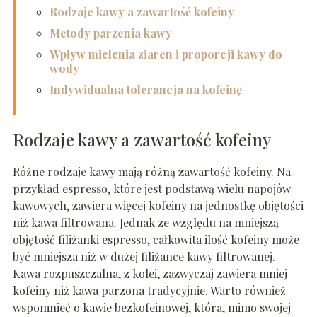
Rodzaje kawy a zawartość kofeiny
Metody parzenia kawy
Wpływ mielenia ziaren i proporcji kawy do
wody
Indywidualna tolerancja na kofeinę
Rodzaje kawy a zawartość kofeiny
Różne rodzaje kawy mają różną zawartość kofeiny. Na
przykład espresso, które jest podstawą wielu napojów
kawowych, zawiera więcej kofeiny na jednostkę objętości
niż kawa filtrowana. Jednak ze względu na mniejszą
objętość filiżanki espresso, całkowita ilość kofeiny może
być mniejsza niż w dużej filiżance kawy filtrowanej.
Kawa rozpuszczalna, z kolei, zazwyczaj zawiera mniej
kofeiny niż kawa parzona tradycyjnie. Warto również
wspomnieć o kawie bezkofeinowej, która, mimo swojej