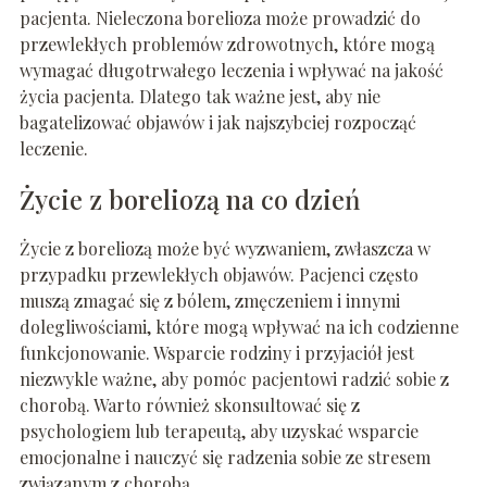
pacjenta. Nieleczona borelioza może prowadzić do
przewlekłych problemów zdrowotnych, które mogą
wymagać długotrwałego leczenia i wpływać na jakość
życia pacjenta. Dlatego tak ważne jest, aby nie
bagatelizować objawów i jak najszybciej rozpocząć
leczenie.
Życie z boreliozą na co dzień
Życie z boreliozą może być wyzwaniem, zwłaszcza w
przypadku przewlekłych objawów. Pacjenci często
muszą zmagać się z bólem, zmęczeniem i innymi
dolegliwościami, które mogą wpływać na ich codzienne
funkcjonowanie. Wsparcie rodziny i przyjaciół jest
niezwykle ważne, aby pomóc pacjentowi radzić sobie z
chorobą. Warto również skonsultować się z
psychologiem lub terapeutą, aby uzyskać wsparcie
emocjonalne i nauczyć się radzenia sobie ze stresem
związanym z chorobą.