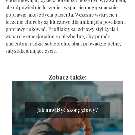
Podsumowując, życie z boreliozą może być wyzwaniem,
ale odpowiednie leczenie i wsparcie mogą znacznie
poprawić jakość życia pacjenta. Wczesne wykrycie i
leczenie choroby są kluczowe dla uniknięcia powikłań i
poprawy rokowań. Profilaktyka, zdrowy styl życia i
wsparcie emocjonalne są niezbędne, aby pomóc
pacjentom radzić sobie z chorobą i prowadzić pełne,
satysfakcjonujące życie.
Zobacz także:
Jak nawilżyć skórę głowy?