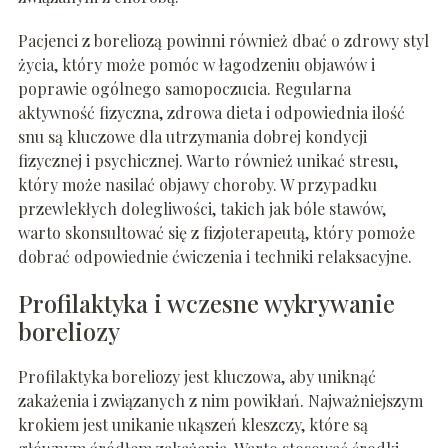
Pacjenci z boreliozą powinni również dbać o zdrowy styl
życia, który może pomóc w łagodzeniu objawów i
poprawie ogólnego samopoczucia. Regularna
aktywność fizyczna, zdrowa dieta i odpowiednia ilość
snu są kluczowe dla utrzymania dobrej kondycji
fizycznej i psychicznej. Warto również unikać stresu,
który może nasilać objawy choroby. W przypadku
przewlekłych dolegliwości, takich jak bóle stawów,
warto skonsultować się z fizjoterapeutą, który pomoże
dobrać odpowiednie ćwiczenia i techniki relaksacyjne.
Profilaktyka i wczesne wykrywanie
boreliozy
Profilaktyka boreliozy jest kluczowa, aby uniknąć
zakażenia i związanych z nim powikłań. Najważniejszym
krokiem jest unikanie ukąszeń kleszczy, które są