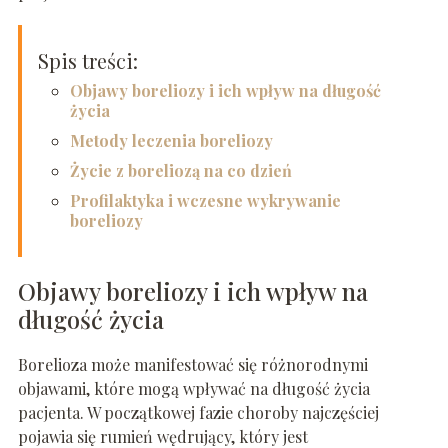
Spis treści:
Objawy boreliozy i ich wpływ na długość
życia
Metody leczenia boreliozy
Życie z boreliozą na co dzień
Profilaktyka i wczesne wykrywanie
boreliozy
Objawy boreliozy i ich wpływ na
długość życia
Borelioza może manifestować się różnorodnymi
objawami, które mogą wpływać na długość życia
pacjenta. W początkowej fazie choroby najczęściej
pojawia się rumień wędrujący, który jest