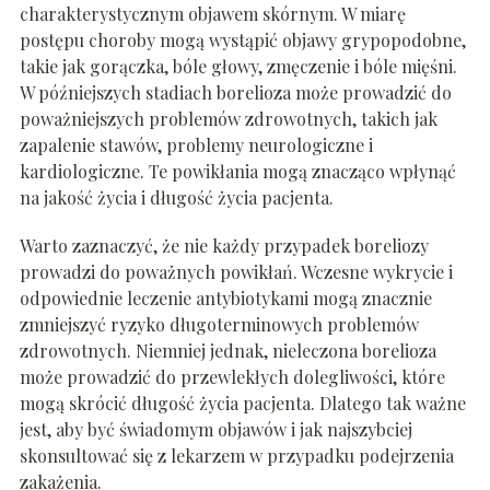
charakterystycznym objawem skórnym. W miarę
postępu choroby mogą wystąpić objawy grypopodobne,
takie jak gorączka, bóle głowy, zmęczenie i bóle mięśni.
W późniejszych stadiach borelioza może prowadzić do
poważniejszych problemów zdrowotnych, takich jak
zapalenie stawów, problemy neurologiczne i
kardiologiczne. Te powikłania mogą znacząco wpłynąć
na jakość życia i długość życia pacjenta.
Warto zaznaczyć, że nie każdy przypadek boreliozy
prowadzi do poważnych powikłań. Wczesne wykrycie i
odpowiednie leczenie antybiotykami mogą znacznie
zmniejszyć ryzyko długoterminowych problemów
zdrowotnych. Niemniej jednak, nieleczona borelioza
może prowadzić do przewlekłych dolegliwości, które
mogą skrócić długość życia pacjenta. Dlatego tak ważne
jest, aby być świadomym objawów i jak najszybciej
skonsultować się z lekarzem w przypadku podejrzenia
zakażenia.