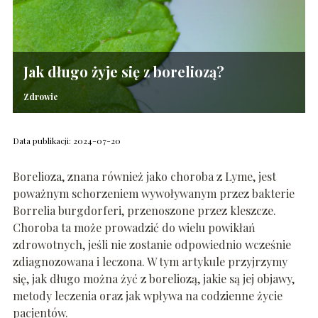
Jak długo żyje się z boreliozą?
Zdrowie
Data publikacji: 2024-07-20
Borelioza, znana również jako choroba z Lyme, jest
poważnym schorzeniem wywoływanym przez bakterie
Borrelia burgdorferi, przenoszone przez kleszcze.
Choroba ta może prowadzić do wielu powikłań
zdrowotnych, jeśli nie zostanie odpowiednio wcześnie
zdiagnozowana i leczona. W tym artykule przyjrzymy
się, jak długo można żyć z boreliozą, jakie są jej objawy,
metody leczenia oraz jak wpływa na codzienne życie
pacjentów.