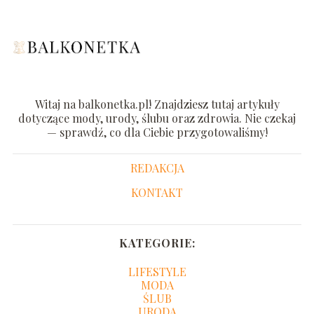
Witaj na balkonetka.pl! Znajdziesz tutaj artykuły
dotyczące mody, urody, ślubu oraz zdrowia. Nie czekaj
— sprawdź, co dla Ciebie przygotowaliśmy!
REDAKCJA
KONTAKT
KATEGORIE:
LIFESTYLE
MODA
ŚLUB
URODA