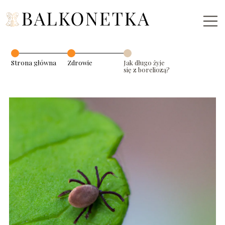
Strona główna
Zdrowie
Jak długo żyje
się z boreliozą?