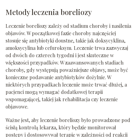
Metody leczenia boreliozy
Leczenie boreliozy zależy od stadium choroby i nasilenia
objawów. W początkowej fazie choroby najczęściej
stosuje się antybiotyki doustne, takie jak doksycyklina,
amoksycylina lub cefuroksym. Leczenie trwa zazwyczaj
od dwóch do czterech tygodni i jest skuteczne w
większości przypadków. W zaawansowanych stadiach
choroby, gdy występują poważniejsze objawy, może być
konieczne podawanie antybiotyków dożylnie. W
niektórych przypadkach leczenie może trwać dłużej, a
pacjenci mogą wymagać dodatkowej terapii
wspomagającej, takiej jak rehabilitacja czy leczenie
objawowe.
Ważne jest, aby leczenie boreliozy było prowadzone pod
ścisłą kontrolą lekarza, który będzie monitorował
postępy i dostosowywał terapię w zależności od reakcji