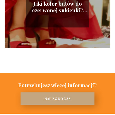
Jaki kolor butów do
czerwonej sukienki?
Stylowe propozycje
Potrzebujesz więcej informacji?
NAPISZ DO NAS